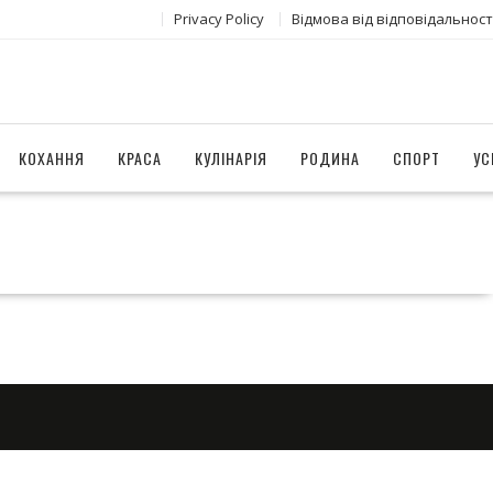
Privacy Policy
Відмова від відповідальност
КОХАННЯ
КРАСА
КУЛІНАРІЯ
РОДИНА
СПОРТ
УС