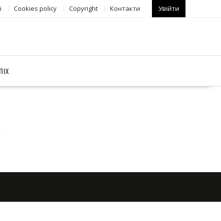
і
Сookies policy
Copyright
Контакти
Увійти
ПІХ