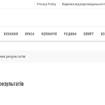
Privacy Policy
Відмова від відповідальност
КОХАННЯ
КРАСА
КУЛІНАРІЯ
РОДИНА
СПОРТ
УС
них результатів
результатів