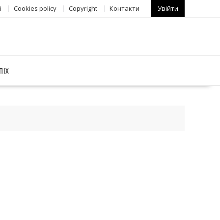
і
Сookies policy
Copyright
Контакти
Увійти
ПІХ