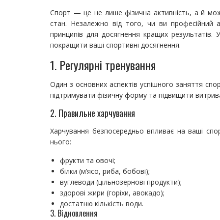
Спорт — це не лише фізична активність, а й мож
стан. Незалежно від того, чи ви професійний
принципів для досягнення кращих результатів. 
покращити ваші спортивні досягнення.
1. Регулярні тренування
Один з основних аспектів успішного заняття спо
підтримувати фізичну форму та підвищити витрива
2. Правильне харчування
Харчування безпосередньо впливає на ваші спор
нього:
фрукти та овочі;
білки (м’ясо, риба, бобові);
вуглеводи (цільнозернові продукти);
здорові жири (горіхи, авокадо);
достатню кількість води.
3. Відновлення